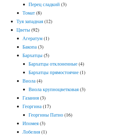
Перец сладкий
(3)
Томат
(8)
Туя западная
(12)
Цветы
(92)
Агератум
(1)
Бакопа
(3)
Бархатцы
(5)
Бархатцы отклоненные
(4)
Бархатцы прямостоячие
(1)
Виола
(4)
Виола крупноцветковая
(3)
Газания
(3)
Георгина
(17)
Георгины Патио
(16)
Ипомея
(3)
Лобелия
(1)