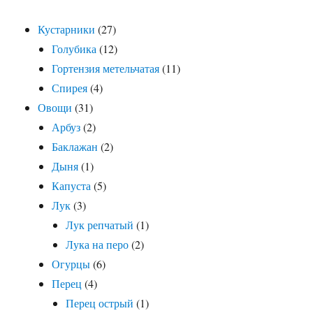
Кустарники
(27)
Голубика
(12)
Гортензия метельчатая
(11)
Спирея
(4)
Овощи
(31)
Арбуз
(2)
Баклажан
(2)
Дыня
(1)
Капуста
(5)
Лук
(3)
Лук репчатый
(1)
Лука на перо
(2)
Огурцы
(6)
Перец
(4)
Перец острый
(1)