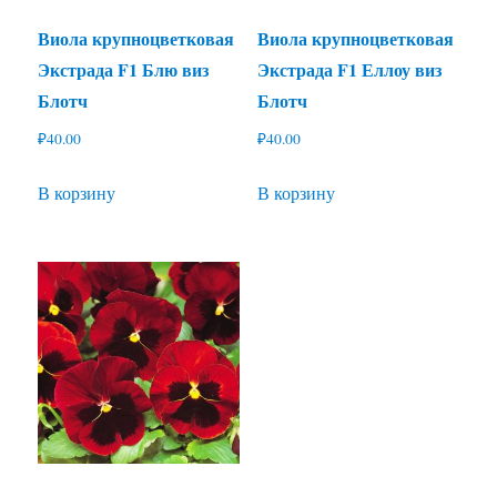
Виола крупноцветковая
Виола крупноцветковая
Экстрада F1 Блю виз
Экстрада F1 Еллоу виз
Блотч
Блотч
₽
40.00
₽
40.00
В корзину
В корзину