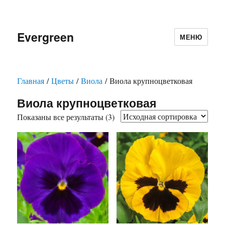
Evergreen
МЕНЮ
Главная
/
Цветы
/
Виола
/ Виола крупноцветковая
Виола крупноцветковая
Показаны все результаты (3)