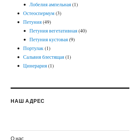
Лобелия ампельная
(1)
Остеоспермум
(3)
Петуния
(49)
Петуния вегетативная
(40)
Петуния кустовая
(9)
Портулак
(1)
Сальвия блестящая
(1)
Цинерария
(1)
НАШ АДРЕС
О нас