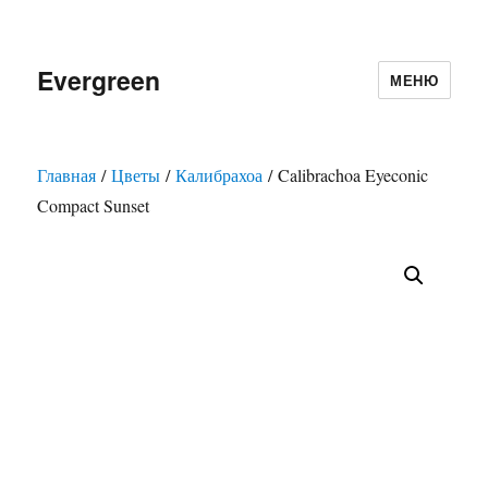
Evergreen
МЕНЮ
Главная
/
Цветы
/
Калибрахоа
/ Calibrachoa Eyeconic
Compact Sunset