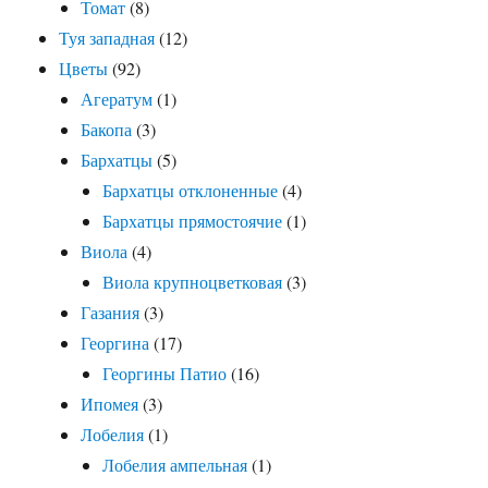
Томат
(8)
Туя западная
(12)
Цветы
(92)
Агератум
(1)
Бакопа
(3)
Бархатцы
(5)
Бархатцы отклоненные
(4)
Бархатцы прямостоячие
(1)
Виола
(4)
Виола крупноцветковая
(3)
Газания
(3)
Георгина
(17)
Георгины Патио
(16)
Ипомея
(3)
Лобелия
(1)
Лобелия ампельная
(1)