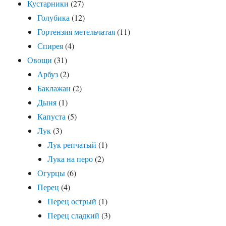
Кустарники
(27)
Голубика
(12)
Гортензия метельчатая
(11)
Спирея
(4)
Овощи
(31)
Арбуз
(2)
Баклажан
(2)
Дыня
(1)
Капуста
(5)
Лук
(3)
Лук репчатый
(1)
Лука на перо
(2)
Огурцы
(6)
Перец
(4)
Перец острый
(1)
Перец сладкий
(3)