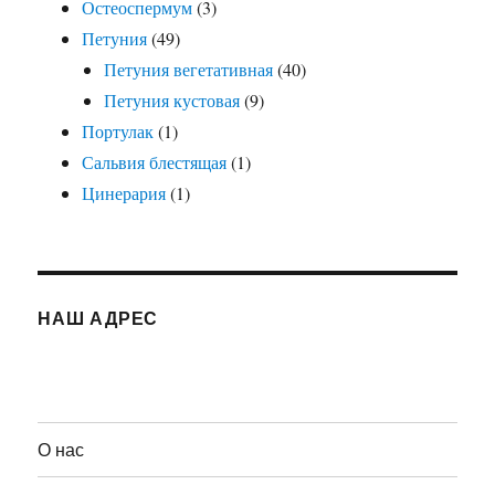
Остеоспермум
(3)
Петуния
(49)
Петуния вегетативная
(40)
Петуния кустовая
(9)
Портулак
(1)
Сальвия блестящая
(1)
Цинерария
(1)
НАШ АДРЕС
О нас